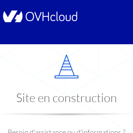
Site en construction
Besoin d'assistance ou d'informations ?